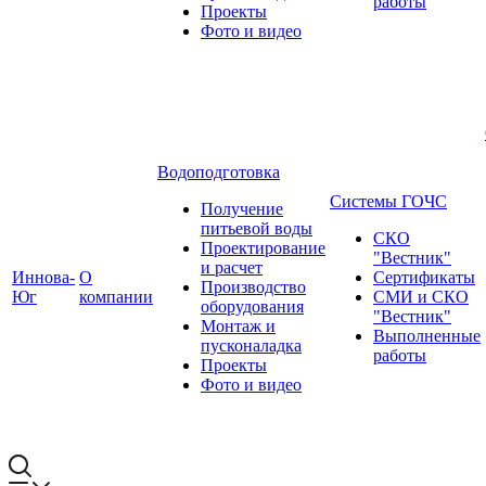
работы
Проекты
Фото и видео
Водоподготовка
Системы ГОЧС
Получение
питьевой воды
СКО
Проектирование
"Вестник"
и расчет
Иннова-
О
Сертификаты
Производство
Юг
компании
СМИ и СКО
оборудования
"Вестник"
Монтаж и
Выполненные
пусконаладка
работы
Проекты
Фото и видео